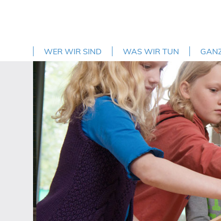
WER WIR SIND
WAS WIR TUN
GAN