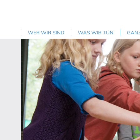
WER WIR SIND
WAS WIR TUN
GAN