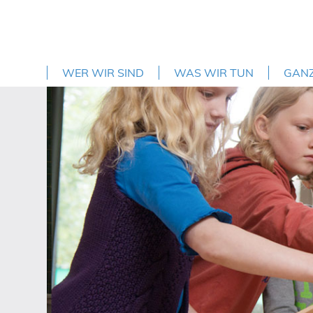
WER WIR SIND
WAS WIR TUN
GAN