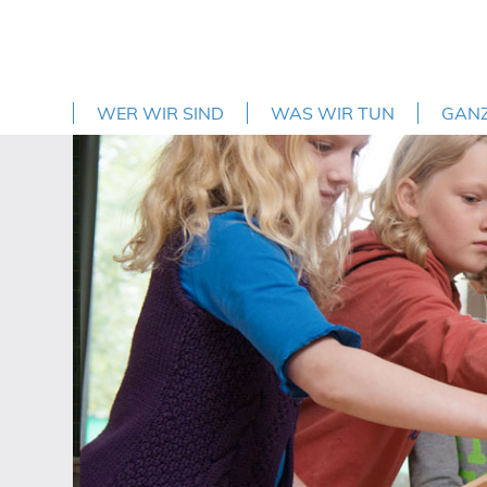
WER WIR SIND
WAS WIR TUN
GAN