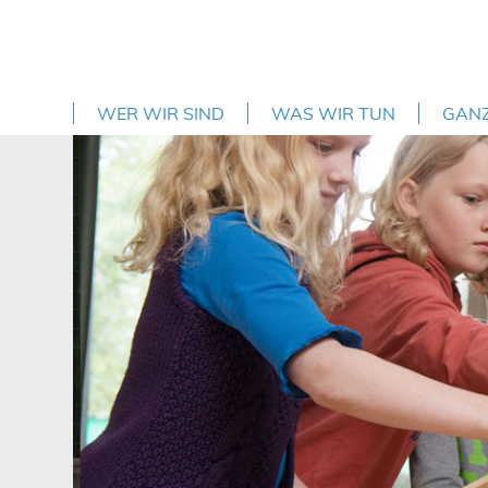
WER WIR SIND
WAS WIR TUN
GAN