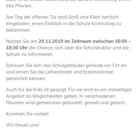
Projekte
ihre Pforten.
Am Tag der offenen Tür sind Groß und Klein herzlich
Filme
eingeladen, einen Einblick in die Schule Krohnstieg zu
bekommen.
Presseberi
Nutzen Sie am
29.11.2019 im Zeitraum zwischen 16:00 -
18:30 Uhr
die Chance, sich über die Schulstruktur und die
Schule zu informieren.
Schauen Sie sich das Schulgebäude/-gelände vor Ort an
und lernen Sie die Lehrer/innen und Erzieher/innen
persönlich kennen.
Auch für die Kids ist gesorgt. Für sie wird es ein vielseitiges
Angebot an Möglichkeiten geben. In verschiedenen
Räumen wird gemeinsam gebastelt, gemalt und gelernt.
Kommen Sie vorbei!
Wir freuen uns!