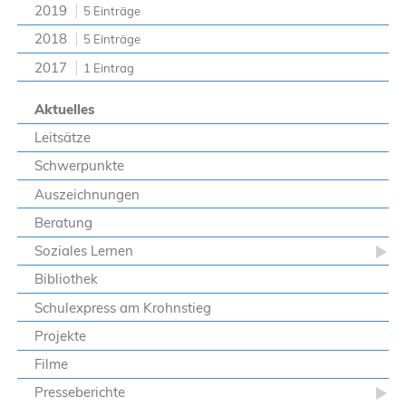
2019
5 Einträge
2018
5 Einträge
2017
1 Eintrag
Aktuelles
Leitsätze
Schwerpunkte
Auszeichnungen
Beratung
Soziales Lernen
Bibliothek
Schulexpress am Krohnstieg
Projekte
Filme
Presseberichte